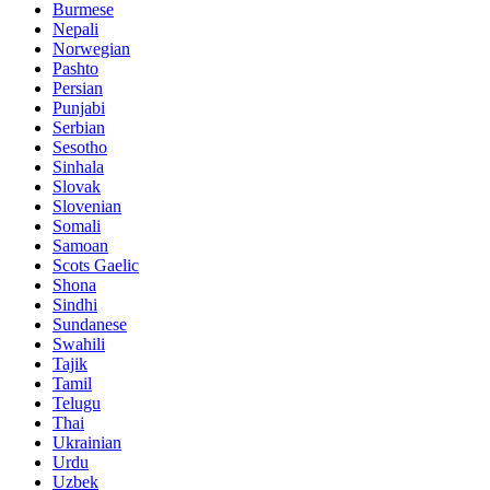
Burmese
Nepali
Norwegian
Pashto
Persian
Punjabi
Serbian
Sesotho
Sinhala
Slovak
Slovenian
Somali
Samoan
Scots Gaelic
Shona
Sindhi
Sundanese
Swahili
Tajik
Tamil
Telugu
Thai
Ukrainian
Urdu
Uzbek