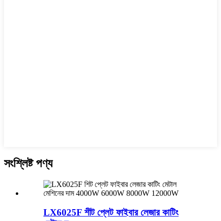
সংশ্লিষ্ট পণ্য
LX6025F শীট প্লেট ফাইবার লেজার কাটিং