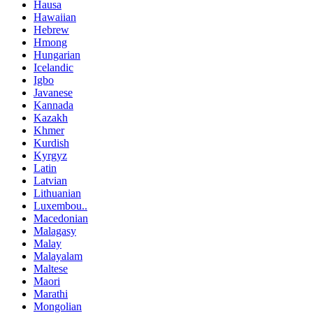
Hausa
Hawaiian
Hebrew
Hmong
Hungarian
Icelandic
Igbo
Javanese
Kannada
Kazakh
Khmer
Kurdish
Kyrgyz
Latin
Latvian
Lithuanian
Luxembou..
Macedonian
Malagasy
Malay
Malayalam
Maltese
Maori
Marathi
Mongolian