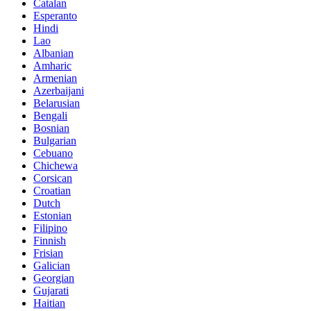
Catalan
Esperanto
Hindi
Lao
Albanian
Amharic
Armenian
Azerbaijani
Belarusian
Bengali
Bosnian
Bulgarian
Cebuano
Chichewa
Corsican
Croatian
Dutch
Estonian
Filipino
Finnish
Frisian
Galician
Georgian
Gujarati
Haitian