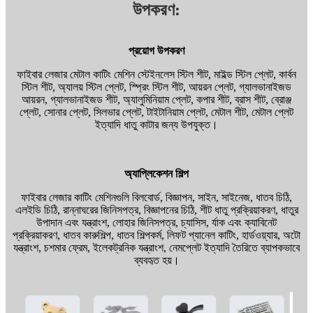
উপকরণ:
প্রয়োগ উপকরণ
ফাইবার লেজার মেটাল কাটিং মেশিন স্টেইনলেস স্টিল শীট, মাইল্ড স্টিল প্লেট, কার্বন
স্টিল শীট, অ্যালয় স্টিল প্লেট, স্প্রিং স্টিল শীট, আয়রন প্লেট, গ্যালভানাইজড
আয়রন, গ্যালভানাইজড শীট, অ্যালুমিনিয়াম প্লেট, কপার শীট, ব্রাস শীট, ব্রোঞ্জ
প্লেট, সোনার প্লেট, সিলভার প্লেট, টাইটানিয়াম প্লেট, মেটাল শীট, মেটাল প্লেট
ইত্যাদি ধাতু কাটার জন্য উপযুক্ত।
অ্যাপ্লিকেশন শিল্প
ফাইবার লেজার কাটিং মেশিনগুলি বিলবোর্ড, বিজ্ঞাপন, সাইন, সাইনেজ, ধাতব চিঠি,
এলইডি চিঠি, রান্নাঘরের জিনিসপত্র, বিজ্ঞাপনের চিঠি, শীট ধাতু প্রক্রিয়াকরণ, ধাতুর
উপাদান এবং যন্ত্রাংশ, লোহার জিনিসপত্র, চ্যাসিস, র্যাক এবং ক্যাবিনেট
প্রক্রিয়াকরণ, ধাতব কারুশিল্প, ধাতব শিল্পকর্ম, লিফট প্যানেল কাটিং, হার্ডওয়্যার, অটো
যন্ত্রাংশ, চশমার ফ্রেম, ইলেকট্রনিক যন্ত্রাংশ, নেমপ্লেট ইত্যাদি তৈরিতে ব্যাপকভাবে
ব্যবহৃত হয়।