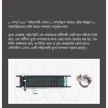
১. সম্পূর্ণ ৩৬০° শক্তিশালী শোষণ ২. সম্পূর্ণরূপে আবদ্ধ ধোঁয়া নিয়ন্ত্রণ ৩.
স্বয়ংক্রিয়ভাবে কাটা মাথার অবস্থান অনুধাবন করে
ধুলো এলাকায়, বর্জ্য ট্রলি এবং মাঝখানের পার্টিশনটি একটি বদ্ধ পরিবেশ তৈরি
করে, এবং পার্টিশন ধুলো অপসারণের জন্য এয়ার ভালভ ব্যবহার করা হয়, এবং
সিলিং কর্মক্ষমতা ভাল, যা নিশ্চিত করে যে বৃহৎ-ফরম্যাটের খোলা মডেল
মেশিনটিতে এখনও একটি শক্তিশালী ধুলো অপসারণ প্রভাব রয়েছে।