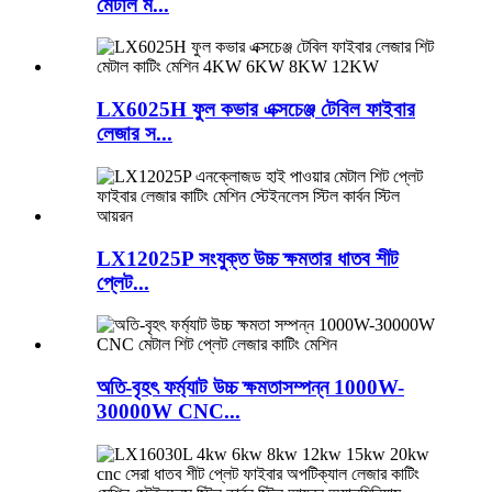
মেটাল ম...
LX6025H ফুল কভার এক্সচেঞ্জ টেবিল ফাইবার
লেজার স...
LX12025P সংযুক্ত উচ্চ ক্ষমতার ধাতব শীট
প্লেট...
অতি-বৃহৎ ফর্ম্যাট উচ্চ ক্ষমতাসম্পন্ন 1000W-
30000W CNC...