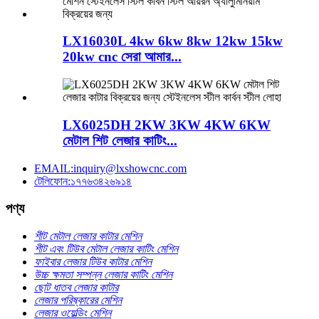
LX16030L 4kw 6kw 8kw 12kw 15kw
20kw cnc সেরা আমার...
LX6025DH 2KW 3KW 4KW 6KW
মেটাল শিট লেজার কাটিং...
EMAIL:inquiry@lxshowcnc.com
টেলিফোন:১৭৭৬৩৪২৬৯১৪
পণ্য
শীট মেটাল লেজার কাটার মেশিন
শীট এবং টিউব মেটাল লেজার কাটিং মেশিন
ফাইবার লেজার টিউব কাটার মেশিন
উচ্চ ক্ষমতা সম্পন্ন লেজার কাটিং মেশিন
ছোট ধাতব লেজার কাটার
লেজার পরিষ্কারের মেশিন
লেজার ওয়েল্ডিং মেশিন